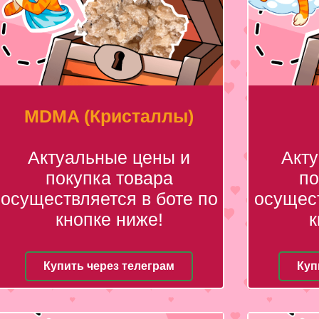
MDMA (Кристаллы)
Актуальные цены и
Акт
покупка товара
по
осуществляется в боте по
осущест
кнопке ниже!
к
Купить через телеграм
Куп