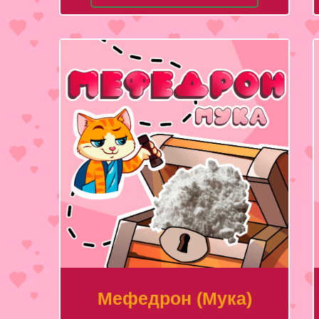
Мефедрон (Мука)