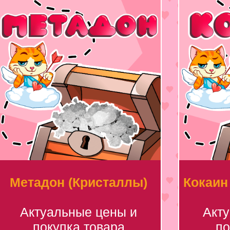
Метадон (Кристаллы)
Кокаин
Актуальные цены и
Акт
покупка товара
по