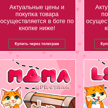
Актуальные цены и
Акт
покупка товара
по
осуществляется в боте по
осущест
кнопке ниже!
к
Купить через телеграм
Куп