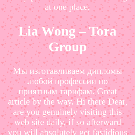
at one place.
Lia Wong – Tora
Group
Мы изготавливаем дипломы
любой профессии по
приятным тарифам. Great
article by the way. Hi there Dear,
are you genuinely visiting this
web site daily, if so afterward
you will absolutely get fastidious