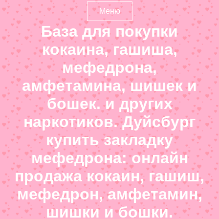
Меню
База для покупки
кокаина, гашиша,
мефедрона,
амфетамина, шишек и
бошек. и других
наркотиков. Дуйсбург
купить закладку
мефедрона: онлайн
продажа кокаин, гашиш,
мефедрон, амфетамин,
шишки и бошки.