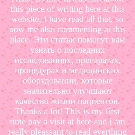
this piece of writing here at this
website, I have read all that, so
now me also commenting at this
place. Эти статьи помогут вам
узнать о последних
исследованиях, препаратах,
процедурах и медицинских
оборудовании, которые
значительно улучшают
качество жизни пациентов.
Thanks a lot! This is my first
time pay a visit at here and i am
really pleassant to read everthing