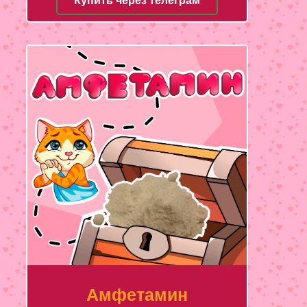
Купить через телеграм
Амфетамин