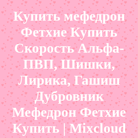
Купить мефедрон
Фетхие Купить
Скорость Альфа-
ПВП, Шишки,
Лирика, Гашиш
Дубровник
Мефедрон Фетхие
Купить | Mixcloud