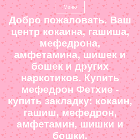
Меню
Добро пожаловать. Ваш
центр кокаина, гашиша,
мефедрона,
амфетамина, шишек и
бошек и других
наркотиков. Купить
мефедрон Фетхие -
купить закладку: кокаин,
гашиш, мефедрон,
амфетамин, шишки и
бошки.