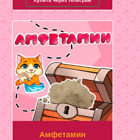
Купить через телеграм
Амфетамин