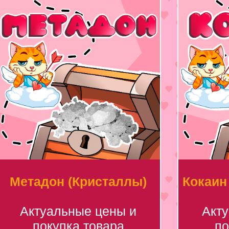
Метадон (Кристаллы)
Кокаин
Актуальные цены и
Акт
покупка товара
по