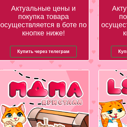
Актуальные цены и
Акт
покупка товара
по
осуществляется в боте по
осущест
кнопке ниже!
к
Купить через телеграм
Куп