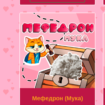
Мефедрон (Мука)