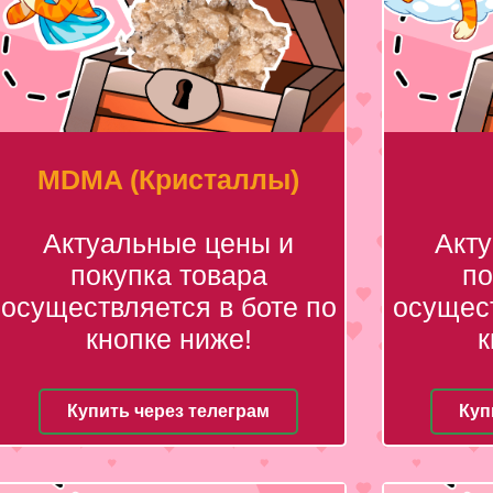
MDMA (Кристаллы)
Актуальные цены и
Акт
покупка товара
по
осуществляется в боте по
осущест
кнопке ниже!
к
Купить через телеграм
Куп