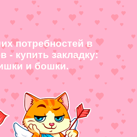
их потребностей в
 - купить закладку:
ишки и бошки.