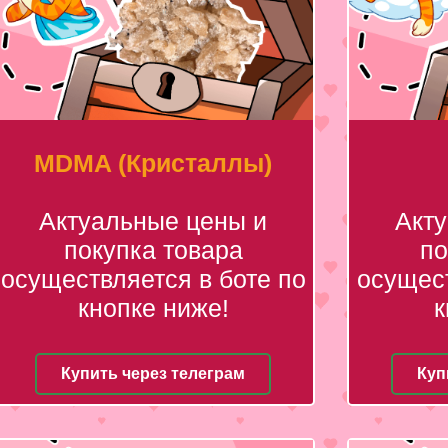
MDMA (Кристаллы)
Актуальные цены и
Акт
покупка товара
по
осуществляется в боте по
осущест
кнопке ниже!
к
Купить через телеграм
Куп