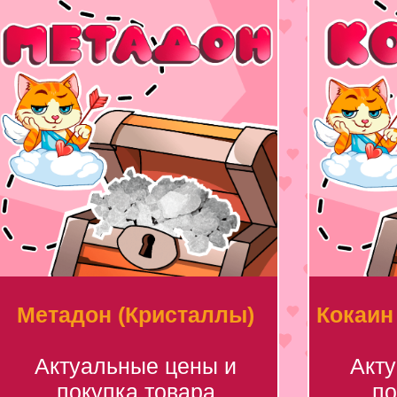
Метадон (Кристаллы)
Кокаин
Актуальные цены и
Акт
покупка товара
по