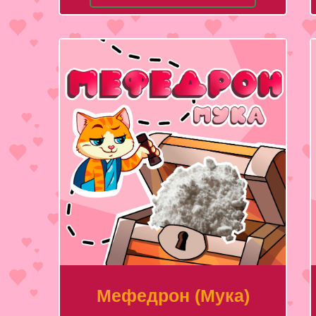
Мефедрон (Мука)