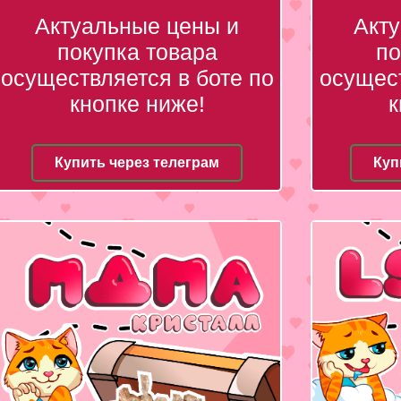
Актуальные цены и
Акт
покупка товара
по
осуществляется в боте по
осущест
кнопке ниже!
к
Купить через телеграм
Куп