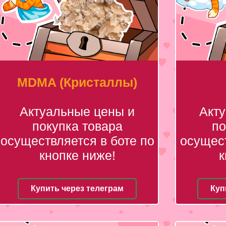
MDMA (Кристаллы)
Актуальные цены и
Акт
покупка товара
по
осуществляется в боте по
осущест
кнопке ниже!
к
Купить через телеграм
Куп