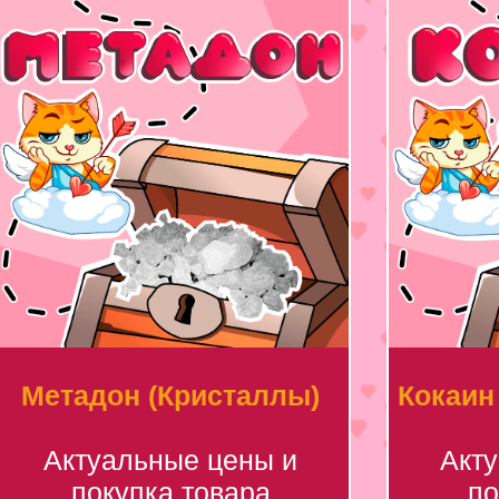
Метадон (Кристаллы)
Кокаин
Актуальные цены и
Акт
покупка товара
по