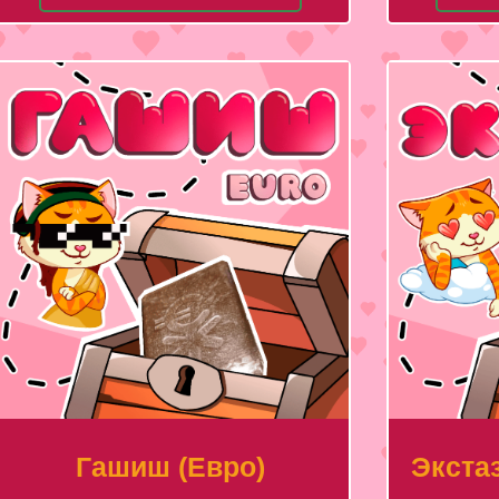
Гашиш (Евро)
Экстаз