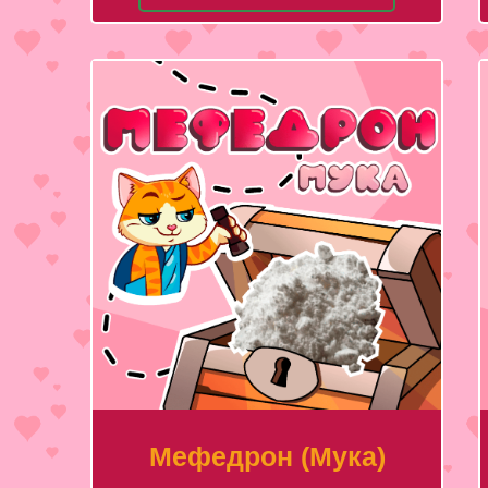
Мефедрон (Мука)