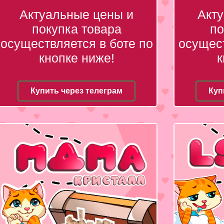
Актуальные цены и
Акт
покупка товара
по
осуществляется в боте по
осущест
кнопке ниже!
к
Купить через телеграм
Куп