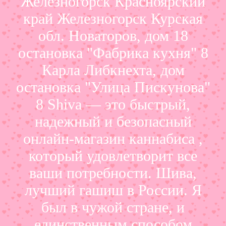
Железногорск Красноярский
край Железногорск Курская
обл. Новаторов, дом 18
остановка "Фабрика кухня" 8
Карла Либкнехта, дом
остановка "Улица Пискунова"
8 Shiva — это быстрый,
надежный и безопасный
онлайн-магазин каннабиса ,
который удовлетворит все
ваши потребности. Шива,
лучший гашиш в России. Я
был в чужой стране, и
единственным способом