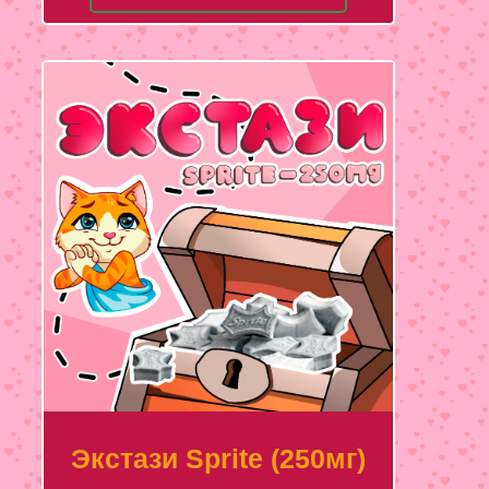
Экстази Sprite (250мг)