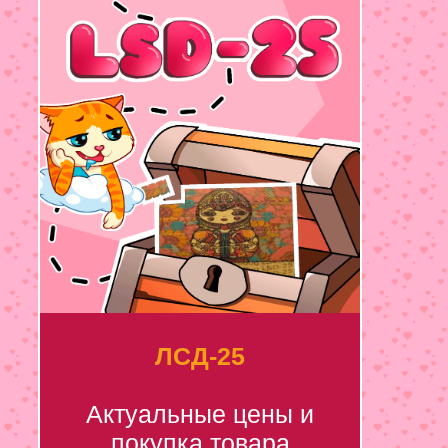
ЛСД-25
Актуальные цены и
покупка товара