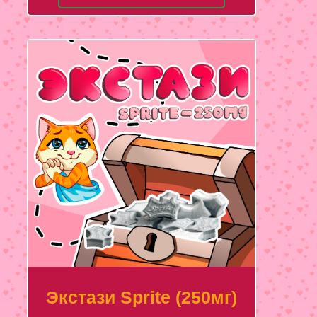
Экстази Sprite (250мг)