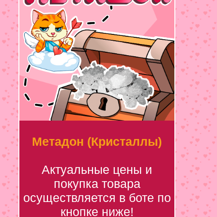
Метадон (Кристаллы)
Актуальные цены и
покупка товара
осуществляется в боте по
кнопке ниже!