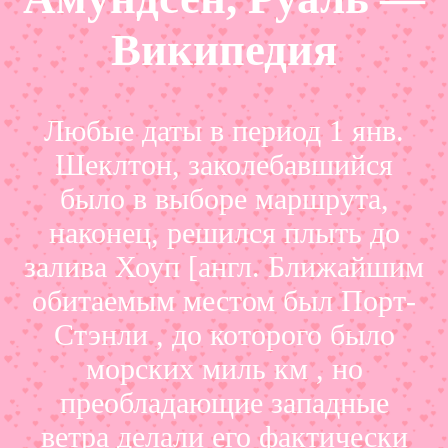
Википедия
Любые даты в период 1 янв.
Шеклтон, заколебавшийся
было в выборе маршрута,
наконец, решился плыть до
залива Хоуп [англ. Ближайшим
обитаемым местом был Порт-
Стэнли , до которого было
морских миль км , но
преобладающие западные
ветра делали его фактически