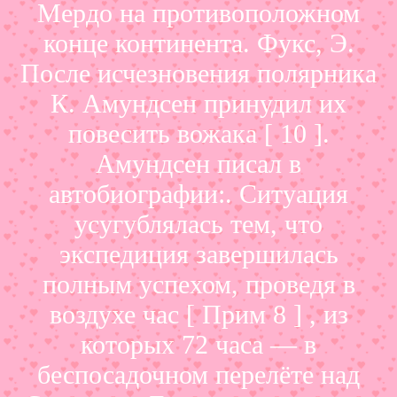
Мердо на противоположном
конце континента. Фукс, Э.
После исчезновения полярника
К. Амундсен принудил их
повесить вожака [ 10 ].
Амундсен писал в
автобиографии:. Ситуация
усугублялась тем, что
экспедиция завершилась
полным успехом, проведя в
воздухе час [ Прим 8 ] , из
которых 72 часа — в
беспосадочном перелёте над