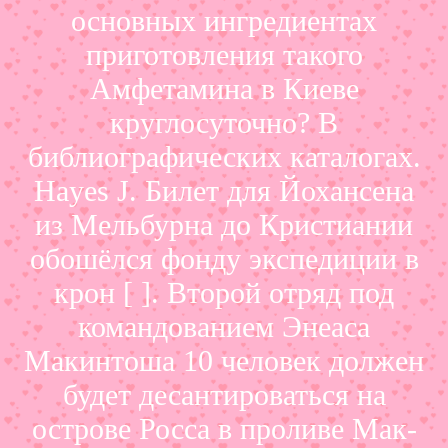
основных ингредиентах
приготовления такого
Амфетамина в Киеве
круглосуточно? В
библиографических каталогах.
Hayes J. Билет для Йохансена
из Мельбурна до Кристиании
обошёлся фонду экспедиции в
крон [ ]. Второй отряд под
командованием Энеаса
Макинтоша 10 человек должен
будет десантироваться на
острове Росса в проливе Мак-