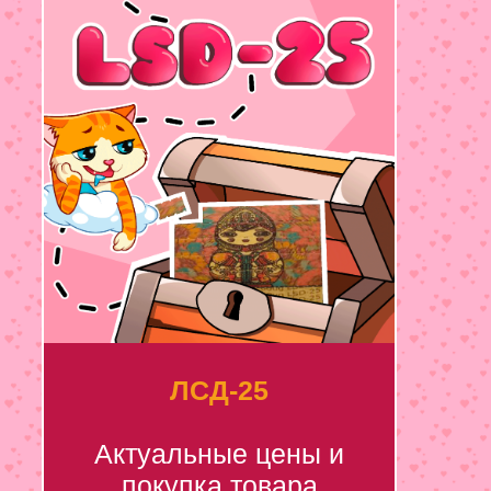
ЛСД-25
Актуальные цены и
покупка товара