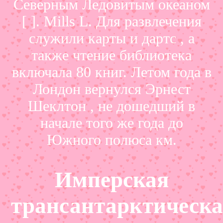
Северным Ледовитым океаном
[ ]. Mills L. Для развлечения
служили карты и дартс , а
также чтение библиотека
включала 80 книг. Летом года в
Лондон вернулся Эрнест
Шеклтон , не дошедший в
начале того же года до
Южного полюса км.
Имперская
трансантарктическ