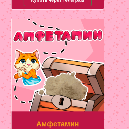
Купить через телеграм
Амфетамин