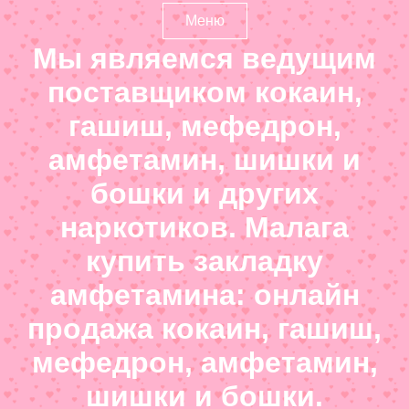
Меню
Мы являемся ведущим
поставщиком кокаин,
гашиш, мефедрон,
амфетамин, шишки и
бошки и других
наркотиков. Малага
купить закладку
амфетамина: онлайн
продажа кокаин, гашиш,
мефедрон, амфетамин,
шишки и бошки.