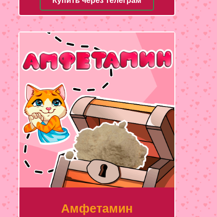
Купить через телеграм
Амфетамин