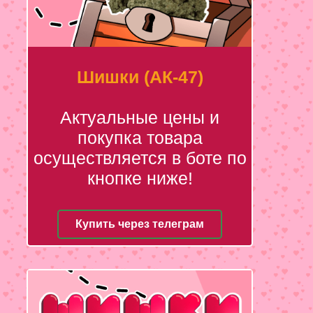
Шишки (АК-47)
Актуальные цены и
покупка товара
осуществляется в боте по
кнопке ниже!
Купить через телеграм