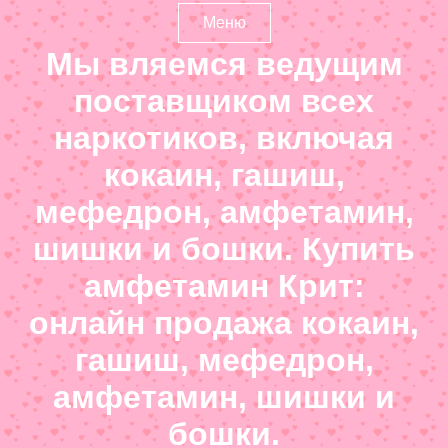
Меню
Мы вляемся ведущим
поставщиком всех
наркотиков, включая
кокаин, гашиш,
мефедрон, амфетамин,
шишки и бошки. Купить
амфетамин Крит:
онлайн продажа кокаин,
гашиш, мефедрон,
амфетамин, шишки и
бошки.